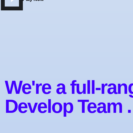
We're a full-ran
Develop Team .